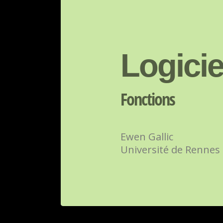
Logici
Fonctions
Ewen Gallic
Université de Rennes 