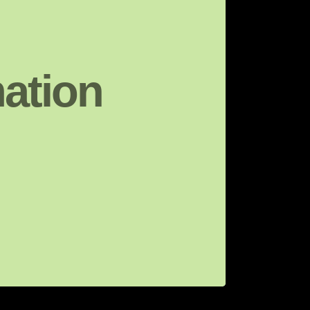
ation